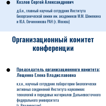
Козлов Сергей Александрович
д.б.н., главный научный сотрудник Института
биоорганической химии им. академиков М.М. Шемякина
и Ю.А. Овчинникова РАН (г. Москва)
Организационный комитет
конференции
Председатель о
рганизационного комитета
:
Лещенко Елена Владиславовна
к.х.н., научный сотрудник лаборатории биологически
активных соединений Института наукоемких
технологий и передовых материалов Дальневосточного
федерального университета
(г. Владивосток)