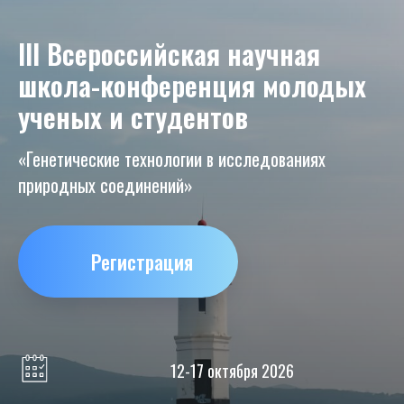
III Всероссийская научная
школа-конференция молодых
ученых и студентов
«Генетические технологии в исследованиях
природных соединений»
Регистрация
12-17 октября 2026