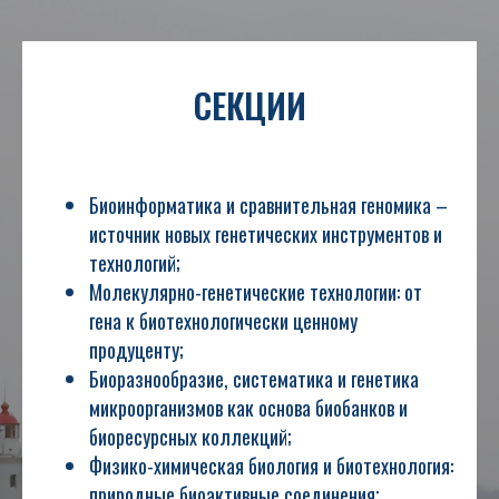
СЕКЦИИ
Биоинформатика и сравнительная геномика –
источник новых генетических инструментов и
технологий;
Молекулярно-генетические технологии: от
гена к биотехнологически ценному
продуценту;
Биоразнообразие, систематика и генетика
микроорганизмов как основа биобанков и
биоресурсных коллекций;
Физико-химическая биология и биотехнология:
природные биоактивные соединения;