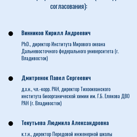
согласования):
Винников Кирилл Андреевич
PhD., директор Института Мирового океана
Дальневосточного федерального университета (г.
Владивосток)
Дмитренок Павел Сергеевич
д.х.н., чл.-корр. РАН, директор Тихоокеанского
института биоорганической химии им. Г.Б. Елякова ДВО
РАН (г. Владивосток)
Текутьева Людмила Александровна
к.т.н., директор Передовой инженерной школы