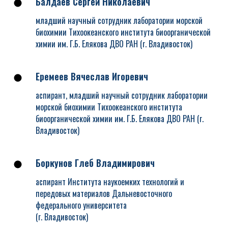
Балдаев Сергей Николаевич
младший научный сотрудник лаборатории морской
биохимии Тихоокеанского института биоорганической
химии им. Г.Б. Елякова ДВО РАН (г. Владивосток)
Еремеев Вячеслав Игоревич
аспирант, младший научный сотрудник лаборатории
морской биохимии Тихоокеанского института
биоорганической химии им. Г.Б. Елякова ДВО РАН (г.
Владивосток)
Боркунов Глеб Владимирович
аспирант Института наукоемких технологий и
передовых материалов Дальневосточного
федерального университета
(г. Владивосток)