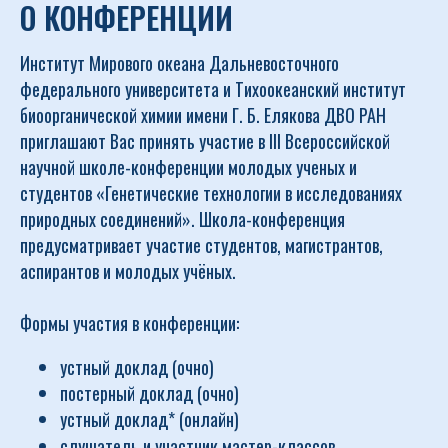
О КОНФЕРЕНЦИИ
Институт Мирового океана Дальневосточного
федерального университета и Тихоокеанский институт
биоорганической химии имени Г. Б. Елякова ДВО РАН
приглашают Вас принять участие в III Всероссийской
научной школе-конференции молодых ученых и
студентов «Генетические технологии в исследованиях
природных соединений». Школа-конференция
предусматривает участие студентов, магистрантов,
аспирантов и молодых учёных.
Формы участия в конференции:
устный доклад (очно)
постерный доклад (очно)
устный доклад* (онлайн)
слушатель и участник мастер-классов