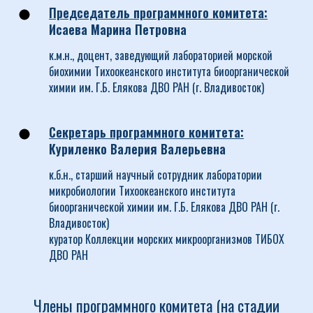
Председатель программного комитета:
Исаева Марина Петровна
к.м.н., доцент, заведующий лабораторией морской
биохимии Тихоокеанского института биоорганической
химии им. Г.Б. Елякова ДВО РАН (г. Владивосток)
Секретарь программного комитета:
Куриленко Валерия Валерьевна
к.б.н., старший научный сотрудник лаборатории
микробиологии Тихоокеанского института
биоорганической химии им. Г.Б. Елякова ДВО РАН (г.
Владивосток)
куратор Коллекции морских микроорганизмов ТИБОХ
ДВО РАН
Члены программного комитета (на стадии