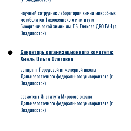
научный сотрудник лаборатории химии микробных
метаболитов Тихоокеанского института
биоорганической химии им. Г.Б. Елякова ДВО РАН (г.
Владивосток)
Секретарь о
рганизационного комитета
:
Хмель Ольга Олеговна
аспирант Передовой инженерной школы
Дальневосточного федерального университета (г.
Владивосток)
ассистент Института Мирового океана
Дальневосточного федерального университета (г.
Владивосток)